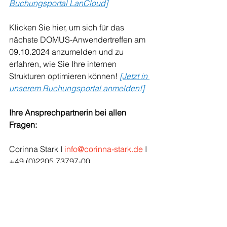
Buchungsportal LanCloud]
Klicken Sie hier, um sich für das 
nächste DOMUS-Anwendertreffen am 
09.10.2024 anzumelden und zu 
erfahren, wie Sie Ihre internen 
Strukturen optimieren können! 
[Jetzt in 
unserem Buchungsportal anmelden!]
Ihre Ansprechpartnerin bei allen 
Fragen:
Corinna Stark I 
info@corinna-stark.de
 I 
+49 (0)2205 73797-00