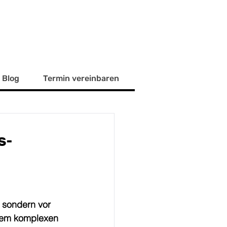
Blog
Termin vereinbaren
s-
, sondern vor 
inem komplexen 