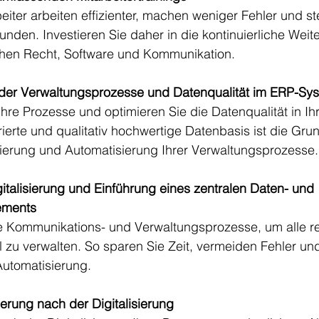
eiter arbeiten effizienter, machen weniger Fehler und st
unden. Investieren Sie daher in die kontinuierliche Weit
hen Recht, Software und Kommunikation.
 der Verwaltungsprozesse und Datenqualität im ERP-Sy
Ihre Prozesse und optimieren Sie die Datenqualität in I
rierte und qualitativ hochwertige Datenbasis ist die Grun
isierung und Automatisierung Ihrer Verwaltungsprozesse.
italisierung und Einführung eines zentralen Daten- und 
ments
hre Kommunikations- und Verwaltungsprozesse, um alle r
l zu verwalten. So sparen Sie Zeit, vermeiden Fehler un
 Automatisierung.
erung nach der Digitalisierung