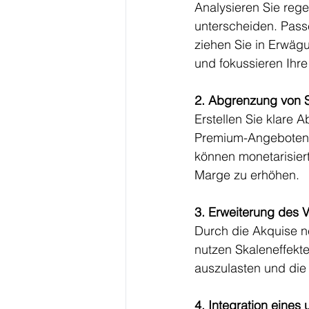
Analysieren Sie rege
unterscheiden. Pass
ziehen Sie in Erwägu
und fokussieren Ihr
2. Abgrenzung von S
Erstellen Sie klare
Premium-Angeboten. 
können monetarisier
Marge zu erhöhen.
3. Erweiterung des V
Durch die Akquise n
nutzen Skaleneffekt
auszulasten und die R
4. Integration eines