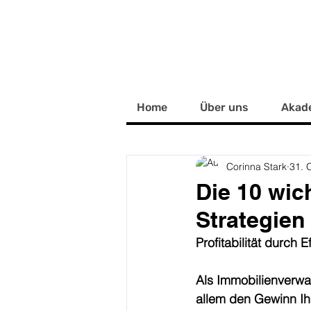
Home
Über uns
Akad
Corinna Stark
31. 
Die 10 wi
Strategien
Profitabilität durch E
Als Immobilienverwalt
allem den Gewinn Ih