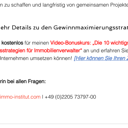
en zu schaffen und langfristig von gemeinsamen Projekt
 mehr Details zu den Gewinnmaximierungsstra
 
kostenlos
 für meinen 
Video-Bonuskurs: „Die 10 wichtig
trategien für Immobilienverwalter“
 an und erfahren Sie
 Unternehmen umsetzen können! 
[Hier können Sie Ihren
in bei allen Fragen:
immo-institut.com
 l +49 (0)2205 73797-00