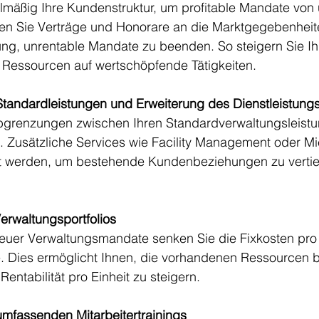
lmäßig Ihre Kundenstruktur, um profitable Mandate von 
en Sie Verträge und Honorare an die Marktgegebenheit
ng, unrentable Mandate zu beenden. So steigern Sie Ihr
e Ressourcen auf wertschöpfende Tätigkeiten.
tandardleistungen und Erweiterung des Dienstleistung
 Abgrenzungen zwischen Ihren Standardverwaltungsleist
Zusätzliche Services wie Facility Management oder Mi
t werden, um bestehende Kundenbeziehungen zu vertief
erwaltungsportfolios
euer Verwaltungsmandate senken Sie die Fixkosten pro 
e. Dies ermöglicht Ihnen, die vorhandenen Ressourcen 
entabilität pro Einheit zu steigern.
 umfassenden Mitarbeitertrainings