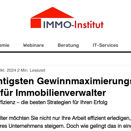
emie
Webinare
Beratung
IT-Services
Okt. 2024
2 Min. Lesezeit
chtigsten Gewinnmaximierung
 für Immobilienverwalter
ffizienz – die besten Strategien für Ihren Erfolg
er möchten Sie nicht nur Ihre Arbeit effizient erledigen
res Unternehmens steigern. Doch wie gelingt das in e